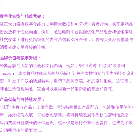
”。
. 数字化转型与精准营销：
洁正大力投资数字化能力，利用大数据和AI分析消费者行为，实现更精
告投放和个性化沟通。例如，通过电商平台数据优化产品组合和促销策略
社交媒体上进行更精细化的内容营销和KOL合作，让传统大众品牌也能
消费者建立更直接的连接。
. 品牌价值与叙事升级：
经典品牌注入新的社会和文化内涵。例如，SK-II通过“相亲角”等系列
ampaign，成功将品牌叙事从护肤品提升到关注女性独立与压力的社会议
面，引发了广泛的情感共鸣，重塑了品牌高端、有态度的形象。这证明，
牌通过价值观沟通，完全可以赢得新一代消费者的尊重和青睐。
. 产品创新与可持续发展：
“瓶子”本身（产品）上做文章。宝洁持续推出产品配方、包装和使用体验
新，如浓缩洗衣液、可回收包装等。将可持续发展作为核心营销信息之一
应消费者日益增长的环保意识，这不仅是履行企业社会责任，也成为了吸
定消费群体的重要卖点。