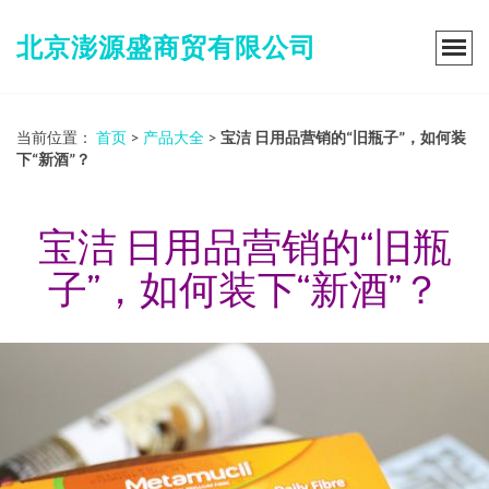
北京澎源盛商贸有限公司
当前位置：
首页
>
产品大全
>
宝洁 日用品营销的“旧瓶子”，如何装
下“新酒”？
宝洁 日用品营销的“旧瓶
子”，如何装下“新酒”？