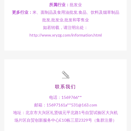
所属行业：
批发业
更多行业：
米、面制品及食用油批发,食品、饮料及烟草制品
批发,批发业,批发和零售业
如若转载，请注明出处：
http://www.xryzg.com/information.html
联系我们
电话：1569766**
邮箱：15697161a**
531@163.com
地址：北京市大兴区礼贤镇元平北路1号自贸试验区大兴机
场片区自贸创新服务中心E10栋三层2329号（集群注册）