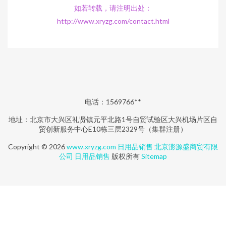
如若转载，请注明出处：
http://www.xryzg.com/contact.html
电话：1569766**
地址：北京市大兴区礼贤镇元平北路1号自贸试验区大兴机场片区自
贸创新服务中心E10栋三层2329号（集群注册）
Copyright © 2026
www.xryzg.com
日用品销售
北京澎源盛商贸有限
公司
日用品销售
版权所有
Sitemap