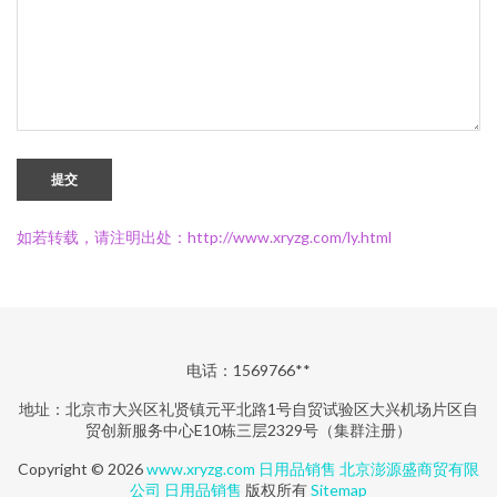
提交
如若转载，请注明出处：http://www.xryzg.com/ly.html
电话：1569766**
地址：北京市大兴区礼贤镇元平北路1号自贸试验区大兴机场片区自
贸创新服务中心E10栋三层2329号（集群注册）
Copyright © 2026
www.xryzg.com
日用品销售
北京澎源盛商贸有限
公司
日用品销售
版权所有
Sitemap