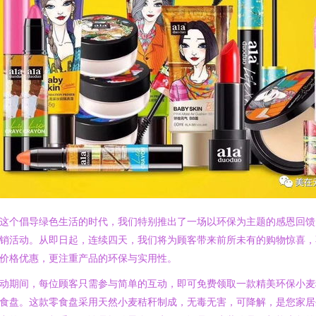
这个倡导绿色生活的时代，我们特别推出了一场以环保为主题的感恩回馈
销活动。从即日起，连续四天，我们将为顾客带来前所未有的购物惊喜，
价格优惠，更注重产品的环保与实用性。
动期间，每位顾客只需参与简单的互动，即可免费领取一款精美环保小麦
食盘。这款零食盘采用天然小麦秸秆制成，无毒无害，可降解，是您家居